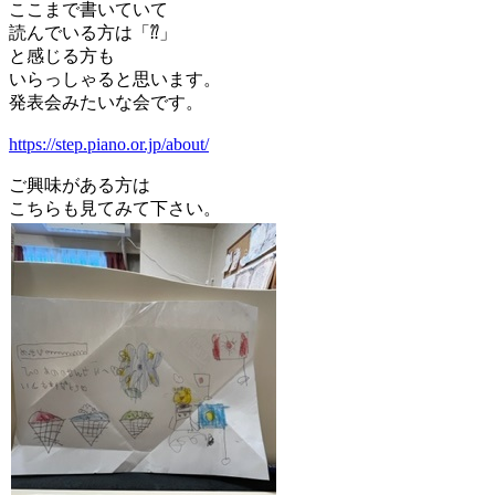
ここまで書いていて
読んでいる方は「⁇」
と感じる方も
いらっしゃると思います。
発表会みたいな会です。
https://step.piano.or.jp/about/
ご興味がある方は
こちらも見てみて下さい。