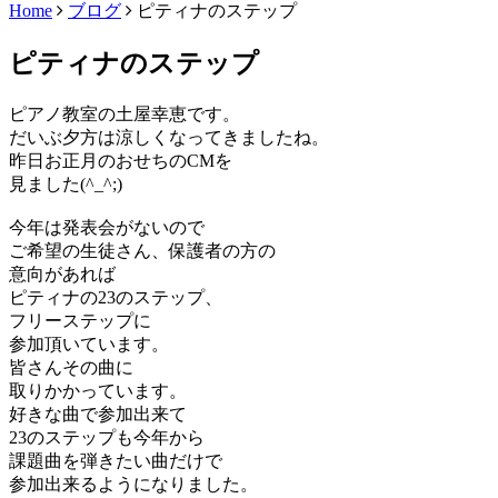
Home
ブログ
ピティナのステップ
ピティナのステップ
ピアノ教室の土屋幸恵です。
だいぶ夕方は涼しくなってきましたね。
昨日お正月のおせちのCMを
見ました(^_^;)
今年は発表会がないので
ご希望の生徒さん、保護者の方の
意向があれば
ピティナの23のステップ、
フリーステップに
参加頂いています。
皆さんその曲に
取りかかっています。
好きな曲で参加出来て
23のステップも今年から
課題曲を弾きたい曲だけで
参加出来るようになりました。