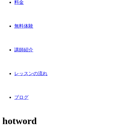
料金
無料体験
講師紹介
レッスンの流れ
ブログ
hotword